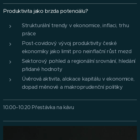
Produktivita jako brzda potenciálu?
Strukturální trendy v ekonomice, inflaci, trhu
práce
Post-covidový vývoj produktivity české
ekonomiky jako limit pro neinflační růst mezd
Sektorový pohled a regionální srovnání, hledání
přidané hodnoty
Úvěrová aktivita, alokace kapitálu v ekonomice,
dopad měnové a makroprudenční politiky
10.00–10.20 Přestávka na kávu