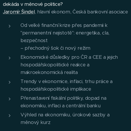
dekáda v měnové politice?
Jaromír Šindel
, hlavní ekonom, Česká bankovní asociace
Od velké finanční krize přes pandemii k
"permanentní nejistotě": energetika, cla,
bezpečnost
– přechodný šok či nový režim
Ekonomické důsledky pro ČR a CEE a jejich
hospodářskopolitické reakce a
makroekonomická realita
Trendy v ekonomice, inflaci, trhu práce a
hospodářskopolitické implikace
Přenastavení fiskální politiky, dopad na
ekonomiku, inflaci a centrální banku
Výhled na ekonomiku, úrokové sazby a
měnový kurz