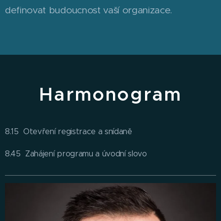
definovat budoucnost vaší organizace.
Harmonogram
8.15 Otevření registrace a snídaně
8.45 Zahájení programu a úvodní slovo