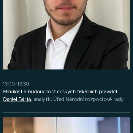
13.00–13.30
Minulost a budoucnost českých fiskálních pravidel
Daniel Bárta
, analytik, Úřad Národní rozpočtové rady