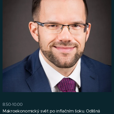
8.50-10.00
Makroekonomický svět po inflačním šoku. Odlišná