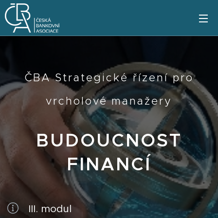
ČBA Strategické řízení pro
vrcholové manažery
BUDOUCNOST
FINANCÍ
III. modul