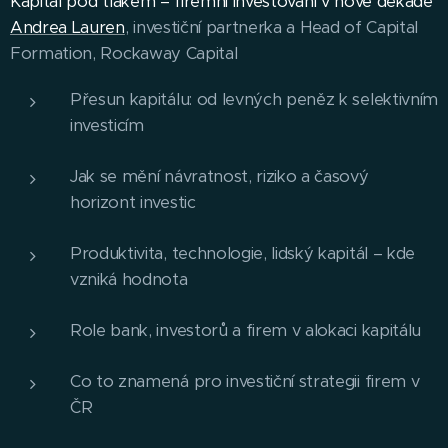
Kapitál pod tlakem – firemní investování v nové dekádě
Andrea Lauren
, investiční partnerka a Head of Capital
Formation, Rockaway Capital
Přesun kapitálu: od levných peněz k selektivním
investicím
Jak se mění návratnost, riziko a časový
horizont investic
Produktivita, technologie, lidský kapitál – kde
vzniká hodnota
Role bank, investorů a firem v alokaci kapitálu
Co to znamená pro investiční strategii firem v
ČR