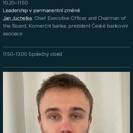
10.20–11.50
Leadership v permanentní změně
Jan Juchelka
, Chief Executive Officer and Chairman of
the Board, Komerční banka, prezident České bankovní
asociace
11.50–13.00 Společný oběd