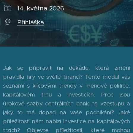
14. května 2026
Přihláška
Jak se připravit na dekádu, která změní
pravidla hry ve světě financí? Tento modul vás
seznámí s klíčovými trendy v měnové politice,
kapitálovém trhu a investicích. Proč jsou
úrokové sazby centrálních bank na vzestupu a
jaký to má dopad na vaše podnikání? Jaké
příležitosti nám nabízí investice na kapitálových
trzích? Objevte příležitosti, které mohou