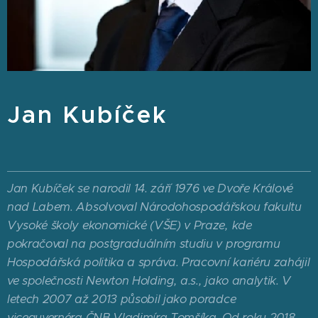
Jan Kubíček
Jan Kubíček se narodil 14. září 1976 ve Dvoře Králové
nad Labem. Absolvoval Národohospodářskou fakultu
Vysoké školy ekonomické (VŠE) v Praze, kde
pokračoval na postgraduálním studiu v programu
Hospodářská politika a správa. Pracovní kariéru zahájil
ve společnosti Newton Holding, a.s., jako analytik. V
letech 2007 až 2013 působil jako poradce
viceguvernéra ČNB Vladimíra Tomšíka. Od roku 2018