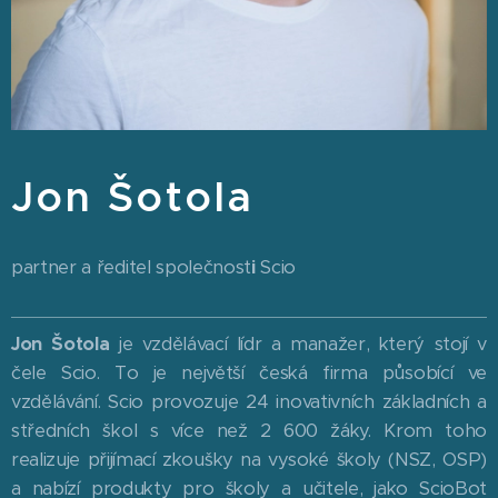
Jon Šotola
partner a ředitel společnost
i
Scio
Jon Šotola
je vzdělávací lídr a manažer, který stojí v
čele Scio. To je největší česká firma působící ve
vzdělávání. Scio provozuje 24 inovativních základních a
středních škol s více než 2 600 žáky. Krom toho
realizuje přijímací zkoušky na vysoké školy (NSZ, OSP)
a nabízí produkty pro školy a učitele, jako ScioBot