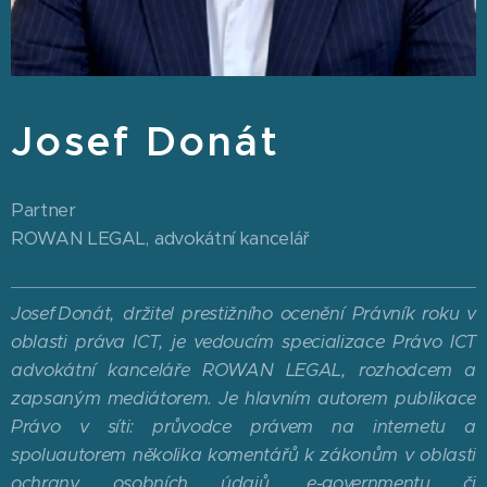
Josef Donát
Partner
ROWAN LEGAL, advokátní kancelář
Josef Donát, držitel prestižního ocenění Právník roku v
oblasti práva ICT, je vedoucím specializace Právo ICT
advokátní kanceláře ROWAN LEGAL, rozhodcem a
zapsaným mediátorem. Je hlavním autorem publikace
Právo v síti: průvodce právem na internetu a
spoluautorem několika komentářů k zákonům v oblasti
ochrany osobních údajů, e-governmentu či