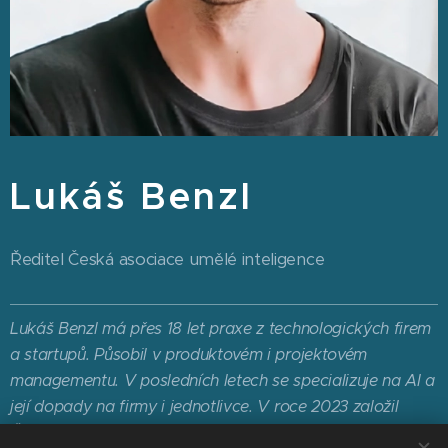
Lukáš Benzl
Ředitel Česká asociace umělé inteligence
Lukáš Benzl má přes 18 let praxe z technologických firem
a startupů. Působil v produktovém i projektovém
managementu. V posledních letech se specializuje na AI a
její dopady na firmy i jednotlivce. V roce 2023 založil
Českou asociaci umělé inteligence s cílem podpořit rozvoj