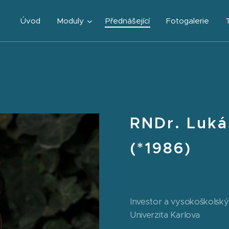
Úvod
Moduly
Přednášející
Fotogalerie
RNDr. Luká
(*1986)
Investor a vysokoškolsk
Univerzita Karlova