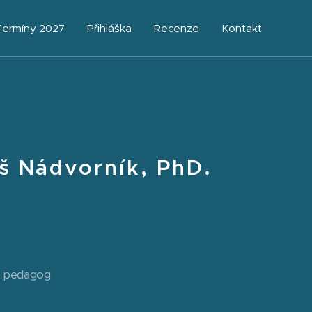
Termíny 2027
Přihláška
Recenze
Kontakt
š Nádvorník, PhD.
ý pedagog